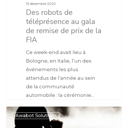
13 décembre 2022
Des robots de
téléprésence au gala
de remise de prix de la
FIA
Ce week-end avait lieu à
Bologne, en Italie, l’un des
événements les plus
attendus de l’année au sein
de la communauté
automobile : la cérémonie…
Awabot Solutions