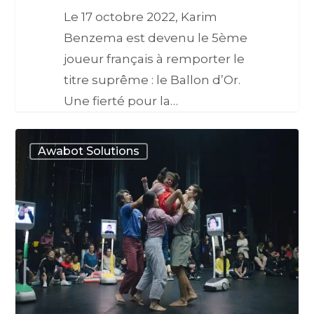
Le 17 octobre 2022, Karim
Benzema est devenu le 5ème
joueur français à remporter le
titre suprême : le Ballon d’Or.
Une fierté pour la…
Awabot Solutions