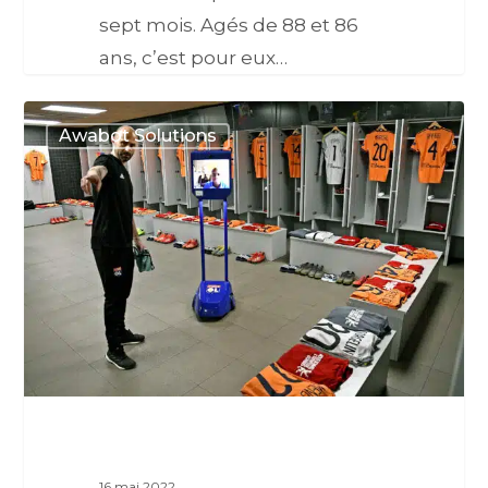
sept mois. Agés de 88 et 86
ans, c’est pour eux…
Awabot Solutions
16 mai 2022