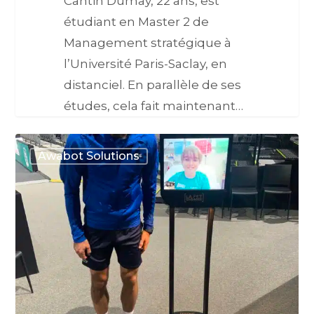
Cantin Dumay, 22 ans, est
étudiant en Master 2 de
Management stratégique à
l’Université Paris-Saclay, en
distanciel. En parallèle de ses
études, cela fait maintenant…
Awabot Solutions