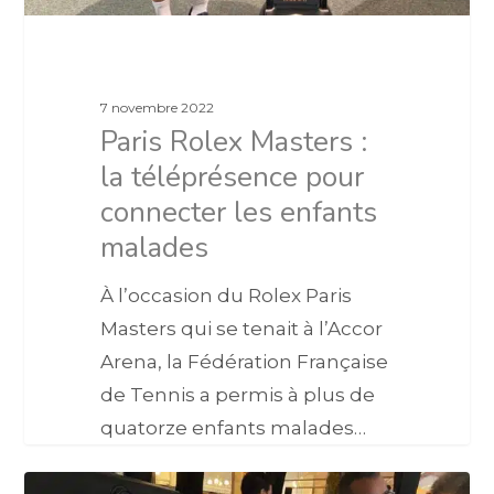
7 novembre 2022
Paris Rolex Masters :
la téléprésence pour
connecter les enfants
malades
À l’occasion du Rolex Paris
Masters qui se tenait à l’Accor
Arena, la Fédération Française
de Tennis a permis à plus de
quatorze enfants malades…