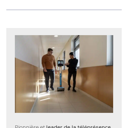
Pionnière et
leader de la téléprésence