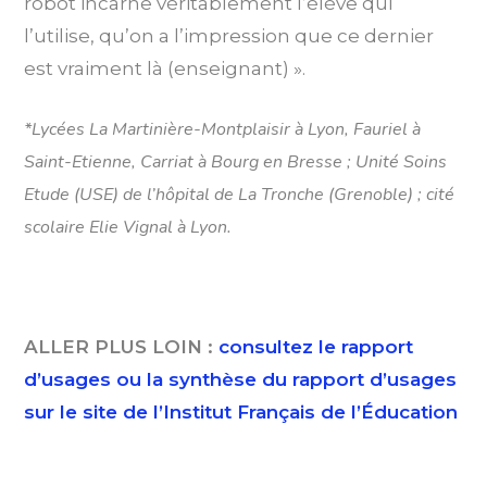
robot incarne véritablement l’élève qui
l’utilise, qu’on a l’impression que ce dernier
est vraiment là (enseignant) ».
*Lycées La Martinière-Montplaisir à Lyon, Fauriel à
Saint-Etienne, Carriat à Bourg en Bresse ; Unité Soins
Etude (USE) de l’hôpital de La Tronche (Grenoble) ; cité
scolaire Elie Vignal à Lyon.
ALLER PLUS LOIN :
consultez le rapport
d’usages ou la synthèse du rapport d’usages
sur le site de l’Institut Français de l’Éducation