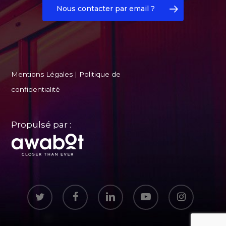
Nous contacter par email ?
Mentions Légales
|
Politique de
confidentialité
Propulsé par :
twitter
facebook
linkedin
youtube
instagram