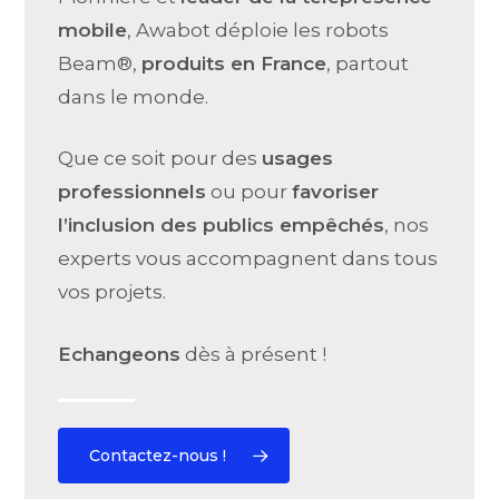
mobile
, Awabot déploie les robots
Beam®,
produits en France
, partout
dans le monde.
Que ce soit pour des
usages
professionnels
ou pour
favoriser
l’inclusion des publics empêchés
, nos
experts vous accompagnent dans tous
vos projets.
Echangeons
dès à présent !
Contactez-nous !