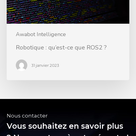
Awabot Intelligence
Robotique : qu’est-ce que ROS2 ?
31 janvier 2023
Nous contacter
Vous souhaitez en savoir plus