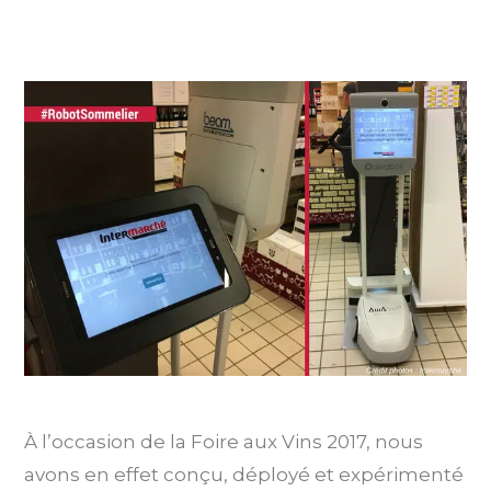
À l’occasion de la Foire aux Vins 2017, nous
avons en effet conçu, déployé et expérimenté