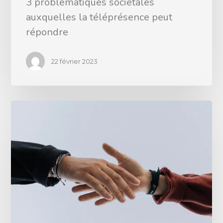
3 problématiques sociétales
auxquelles la téléprésence peut
répondre
22 février 2023