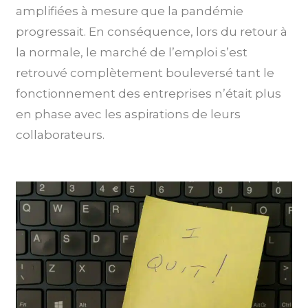
amplifiées à mesure que la pandémie
progressait. En conséquence, lors du retour à
la normale, le marché de l’emploi s’est
retrouvé complètement bouleversé tant le
fonctionnement des entreprises n’était plus
en phase avec les aspirations de leurs
collaborateurs.