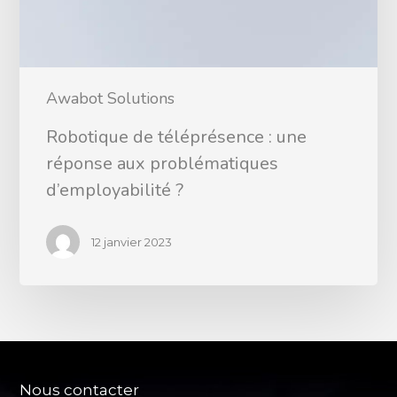
Awabot Solutions
Robotique de téléprésence : une
réponse aux problématiques
d’employabilité ?
12 janvier 2023
Nous contacter