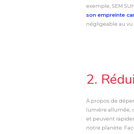
exemple, SEM SUHN
son empreinte ca
négligeable au vu 
2. Rédui
À propos de dépen
lumière allumée, ou
et peuvent rapide
notre planète. Fac