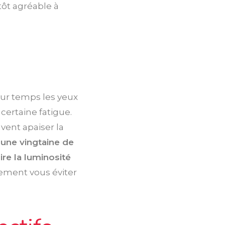
tôt agréable à
leur temps les yeux
certaine fatigue.
vent apaiser la
une vingtaine de
re la luminosité
ment vous éviter