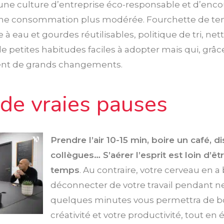
 une culture d’entreprise éco-responsable et d’enco
 une consommation plus modérée. Fourchette de t
e à eau et gourdes réutilisables, politique de tri, ne
de petites habitudes faciles à adopter mais qui, grâce
tent de grands changements.
 de vraies pauses
Prendre l’air 10-15 min, boire un café, d
collègues… S’aérer l’esprit est loin d’ê
temps
. Au contraire, votre cerveau en a
déconnecter de votre travail pendant ne
quelques minutes vous permettra de bo
créativité et votre productivité, tout en