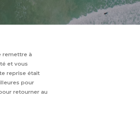
e remettre à
té et vous
e reprise était
illeures pour
 pour retourner au