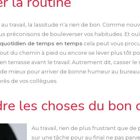
r la routine
 travail, la lassitude n’a rien de bon. Comme nou
us préconisons de bouleverser vos habitudes. Et oui
 quotidien de temps en temps
cela peut vous pro
 bout du chemin à pied ou encore se lever plus tôt p
en terrasse avant le travail. Autrement dit, casser l
 de mieux pour arriver de bonne humeur au bureau 
ès de vos collègues.
dre les choses du bon 
Au travail, rien de plus frustrant que d
sur une tâche pour au final ne pas parven