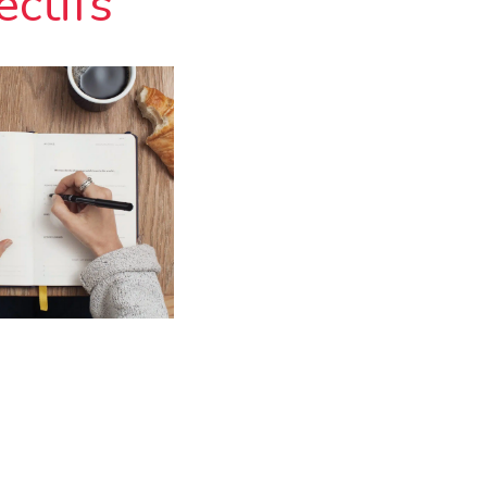
ectifs