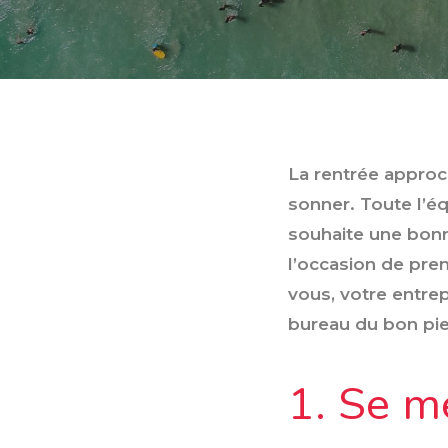
La rentrée approch
sonner. Toute l’é
souhaite une bonne
l’occasion de pre
vous, votre entrep
bureau du bon pie
1. Se m