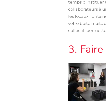
temps d’instituer
collaborateurs à
les locaux, fontain
votre boite mail… 
collectif, permet
3. Faire