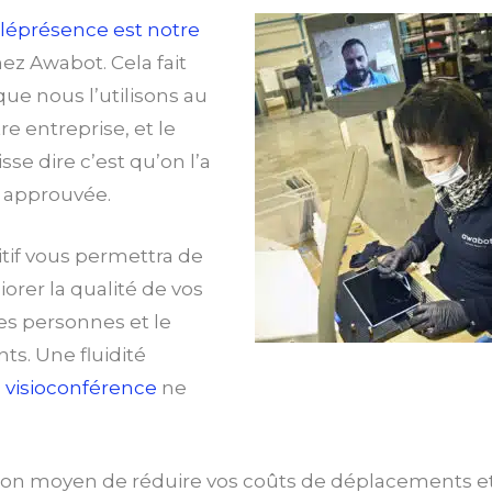
éléprésence est notre
ez Awabot. Cela fait
ue nous l’utilisons au
e entreprise, et le
se dire c’est qu’on l’a
t approuvée.
tif vous permettra de
rer la qualité de vos
les personnes et le
s. Une fluidité
a
visioconférence
ne
bon moyen de réduire vos coûts de déplacements et 