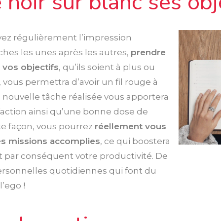
e noir sur blanc ses obj
 avez régulièrement l’impression
ches les unes après les autres,
prendre
 vos objectifs
, qu’ils soient à plus ou
vous permettra d’avoir un fil rouge à
 nouvelle tâche réalisée vous apportera
faction ainsi qu’une bonne dose de
e façon, vous pourrez
réellement vous
s missions accomplies
, ce qui boostera
t par conséquent votre productivité. De
personnelles quotidiennes qui font du
l’ego !