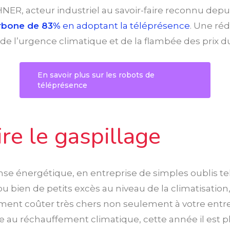
ER, acteur industriel au savoir-faire reconnu depui
rbone de 83%
en adoptant la téléprésence
. Une ré
de l’urgence climatique et de la flambée des prix d
En savoir plus sur les robots de
téléprésence
re le gaspillage
se énergétique, en entreprise de simples oublis tel
 bien de petits excès au niveau de la climatisation, 
ment coûter très chers non seulement à votre entrep
e au réchauffement climatique, cette année il est p