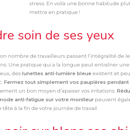
stress. En voilà une bonne habitude plu
mettre en pratique !
dre soin de ses yeux
 bon nombre de travailleurs passent l’intégralité de 
rans. Une pratique qui a la longue peut entraîner une 
yeux, des
lunettes anti-lumière bleue
existent et peu
c.
Fermez tout simplement vos paupières pendant 
ement un bon moyen d’apaiser vos irritations.
Rédui
mode anti-fatigue sur votre moniteur
peuvent égale
ête à la fin de votre journée de travail.