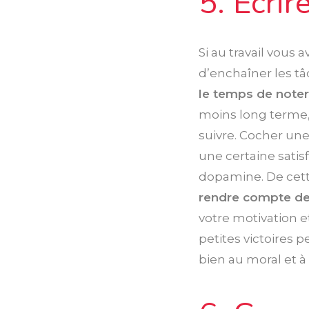
5. Écrir
Si au travail vous
d’enchaîner les tâ
le temps de noter
moins long terme, 
suivre. Cocher une
une certaine satis
dopamine. De cett
rendre compte de
votre motivation e
petites victoires 
bien au moral et à 