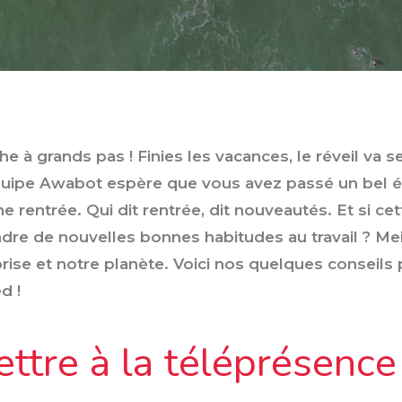
e à grands pas ! Finies les vacances, le réveil va s
quipe Awabot espère que vous avez passé un bel é
 rentrée. Qui dit rentrée, dit nouveautés. Et si cett
ndre de nouvelles bonnes habitudes au travail ? Me
rise et notre planète. Voici nos quelques conseils
d !
ettre à la téléprésence