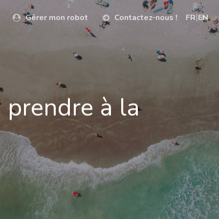
Gérer mon robot
Contactez-nous !
FR
EN
 prendre à la