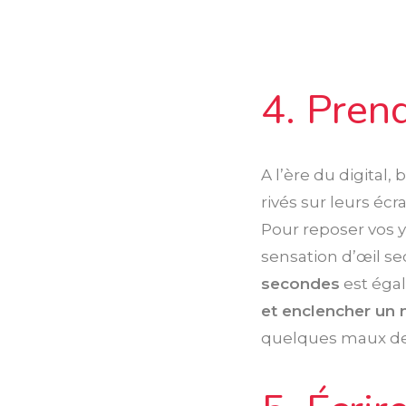
4. Pren
A l’ère du digital,
rivés sur leurs éc
Pour reposer vos 
sensation d’œil se
secondes
est égal
et enclencher un 
quelques maux de t