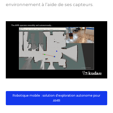
environnement à l’aide de ses capteurs.
Robotique mobile : solution d'exploration autonome pour
AMR