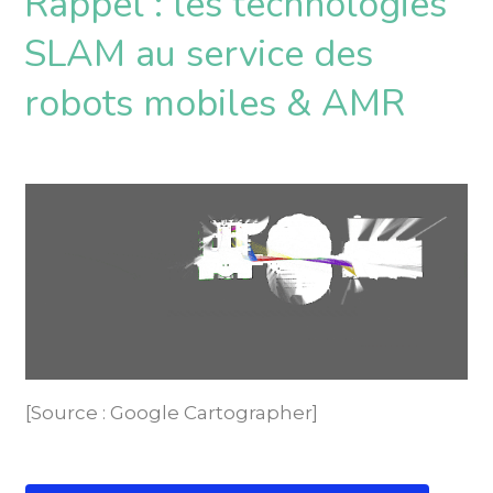
Rappel : les technologies
SLAM au service des
robots mobiles & AMR
[Source : Google Cartographer]