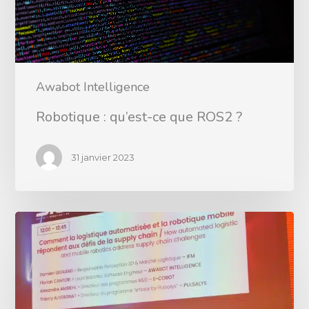
Awabot Intelligence
Robotique : qu’est-ce que ROS2 ?
31 janvier 2023