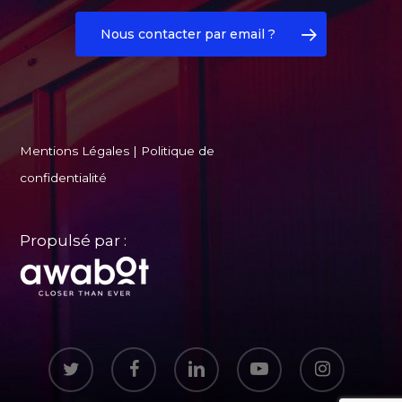
Nous contacter par email ?
Mentions Légales
|
Politique de
confidentialité
Propulsé par :
twitter
facebook
linkedin
youtube
instagram