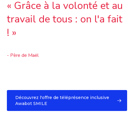
« Grâce à la volonté et au
travail de tous : on l'a fait
! »
- Père de Maël
Découvrez l'offre de téléprésence inclusive
Awabot SMILE