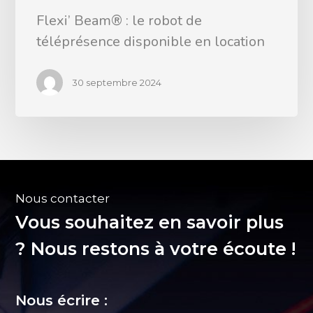
Flexi’ Beam® : le robot de
téléprésence disponible en location
30 septembre 2024
Nous contacter
Vous souhaitez en savoir plus
? Nous restons à votre écoute !
Nous écrire :