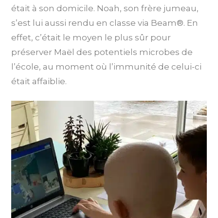
était à son domicile. Noah, son frère jumeau,
s’est lui aussi rendu en classe via Beam®. En
effet, c’était le moyen le plus sûr pour
préserver Maël des potentiels microbes de
l’école, au moment où l’immunité de celui-ci
était affaiblie.