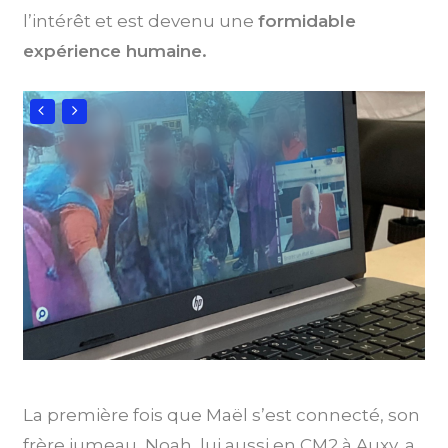
l’intérêt et est devenu une
formidable
expérience humaine.
La première fois que Maël s’est connecté, son
frère jumeau, Noah, lui aussi en CM2 à Auxy, a