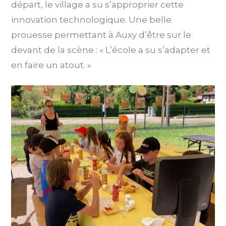
départ, le village a su s’approprier cette
innovation technologique. Une belle
prouesse permettant à Auxy d’être sur le
devant de la scène : « L’école a su s’adapter et
en faire un atout. »